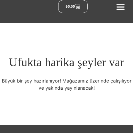
₺
0,00
Ufukta harika şeyler var
Büyük bir şey hazırlanıyor! Mağazamız üzerinde çalışılıyor
ve yakında yayınlanacak!