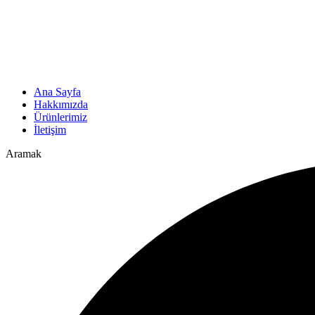
Ana Sayfa
Hakkımızda
Ürünlerimiz
İletişim
Aramak