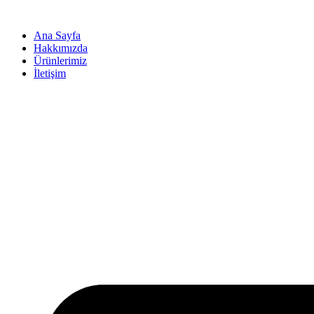
İçeriğe
atla
Ana Sayfa
Hakkımızda
Ürünlerimiz
İletişim