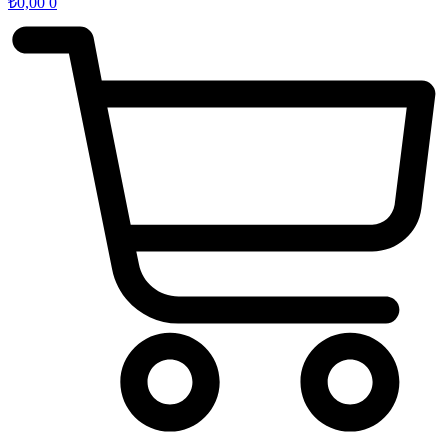
₺
0,00
0