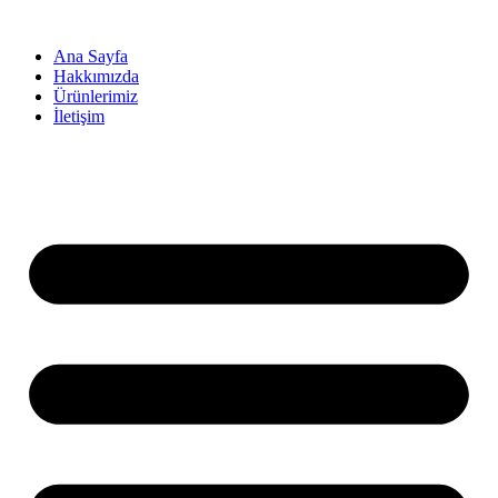
İçeriğe
atla
Ana Sayfa
Hakkımızda
Ürünlerimiz
İletişim