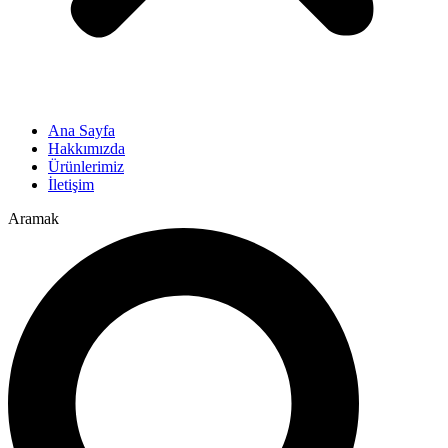
Ana Sayfa
Hakkımızda
Ürünlerimiz
İletişim
Aramak