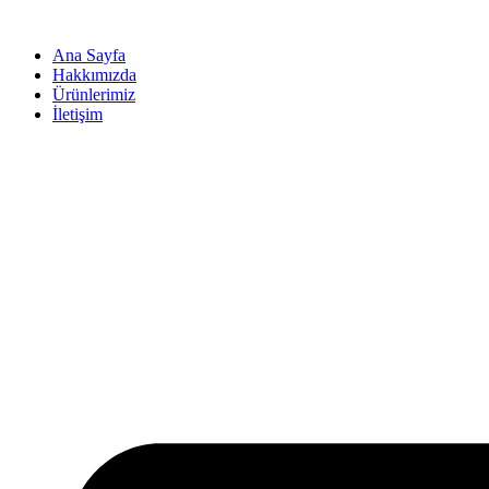
İçeriğe
atla
Ana Sayfa
Hakkımızda
Ürünlerimiz
İletişim