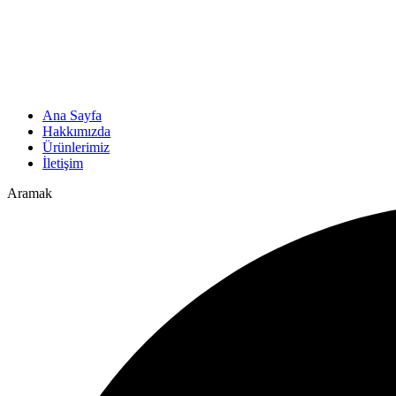
Ana Sayfa
Hakkımızda
Ürünlerimiz
İletişim
Aramak