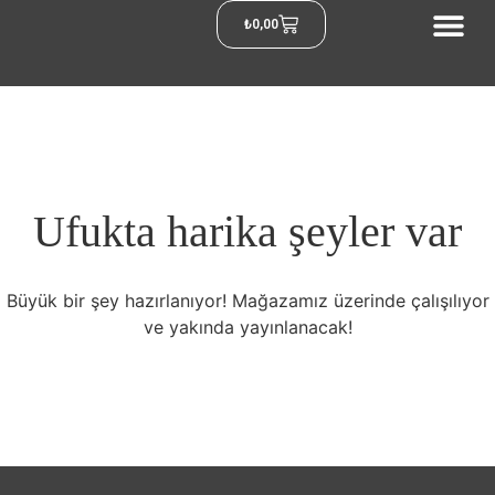
₺
0,00
Ufukta harika şeyler var
Büyük bir şey hazırlanıyor! Mağazamız üzerinde çalışılıyor
ve yakında yayınlanacak!