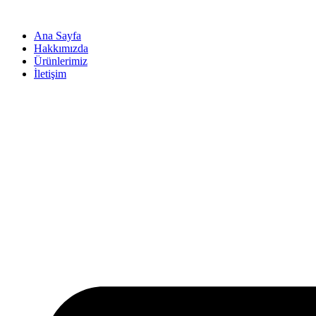
İçeriğe
atla
Ana Sayfa
Hakkımızda
Ürünlerimiz
İletişim