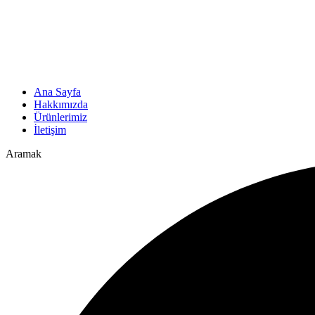
Ana Sayfa
Hakkımızda
Ürünlerimiz
İletişim
Aramak