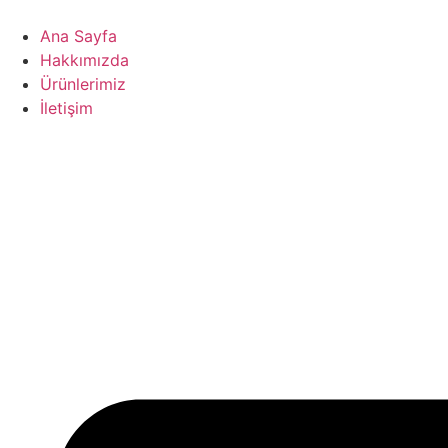
İçeriğe
atla
Ana Sayfa
Hakkımızda
Ürünlerimiz
İletişim