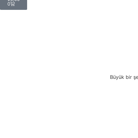
0
Büyük bir şe