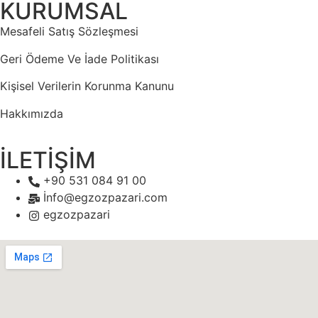
KURUMSAL
Mesafeli Satış Sözleşmesi
Geri Ödeme Ve İade Politikası
Kişisel Verilerin Korunma Kanunu
Hakkımızda
İLETİŞİM
+90 531 084 91 00
İnfo@egzozpazari.com
egzozpazari