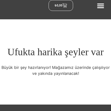
₺
0,00
Ufukta harika şeyler var
Büyük bir şey hazırlanıyor! Mağazamız üzerinde çalışılıyor
ve yakında yayınlanacak!