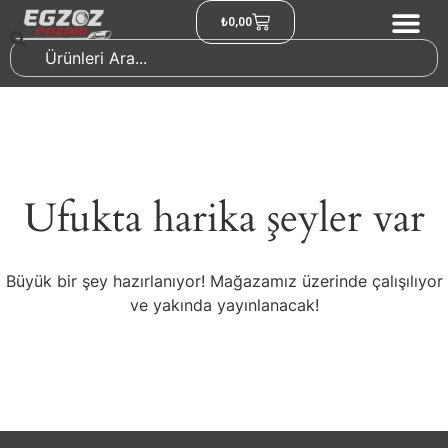
₺
0,00
Ufukta harika şeyler var
Büyük bir şey hazırlanıyor! Mağazamız üzerinde çalışılıyor
ve yakında yayınlanacak!