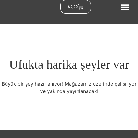
₺
0,00
Ufukta harika şeyler var
Büyük bir şey hazırlanıyor! Mağazamız üzerinde çalışılıyor
ve yakında yayınlanacak!