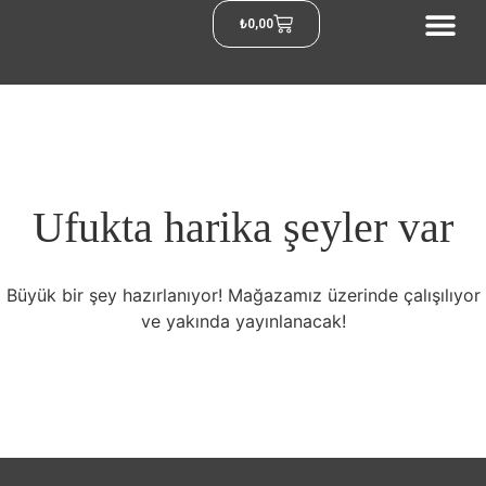
₺
0,00
Ufukta harika şeyler var
Büyük bir şey hazırlanıyor! Mağazamız üzerinde çalışılıyor
ve yakında yayınlanacak!