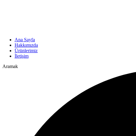
Ana Sayfa
Hakkımızda
Ürünlerimiz
İletişim
Aramak