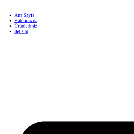
İçeriğe
atla
Ana Sayfa
Hakkımızda
Ürünlerimiz
İletişim