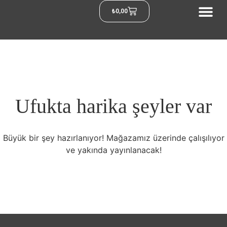
₺
0,00
Ufukta harika şeyler var
Büyük bir şey hazırlanıyor! Mağazamız üzerinde çalışılıyor
ve yakında yayınlanacak!