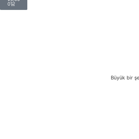
0
Büyük bir şe