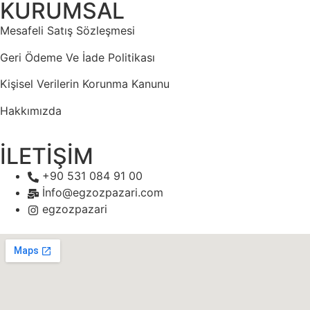
KURUMSAL
Mesafeli Satış Sözleşmesi
Geri Ödeme Ve İade Politikası
Kişisel Verilerin Korunma Kanunu
Hakkımızda
İLETİŞİM
+90 531 084 91 00
İnfo@egzozpazari.com
egzozpazari