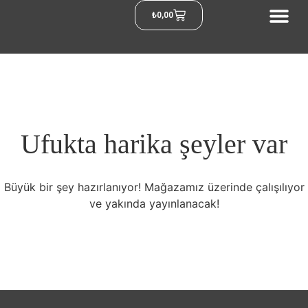
₺
0,00
Ufukta harika şeyler var
Büyük bir şey hazırlanıyor! Mağazamız üzerinde çalışılıyor
ve yakında yayınlanacak!