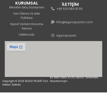
KURUMSAL
İLETİŞİM
Mesafeli Satış Sözleşmesi
+90 531 084 91 00
Geri Ödeme Ve İade
Politikası
İnfo@egzozpazari.com
Kişisel Verilerin Korunma
Kanunu
Hakkımızda
egzozpazari
Bu Web Sitesi ATLAS DİGİTAL Tarafından
Copyright © 2026 EGZOZ PAZARI Tüm
Hazırlanmıştır.
Hakları Saklıdır.