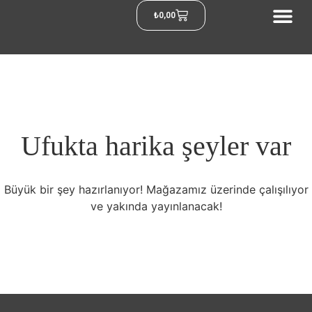
₺
0,00
Ufukta harika şeyler var
Büyük bir şey hazırlanıyor! Mağazamız üzerinde çalışılıyor
ve yakında yayınlanacak!