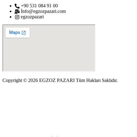
+90 531 084 91 00
İnfo@egzozpazari.com
egzozpazari
Copyright © 2026 EGZOZ PAZARI Tüm Hakları Saklıdır.