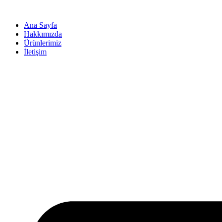
İçeriğe
atla
Ana Sayfa
Hakkımızda
Ürünlerimiz
İletişim