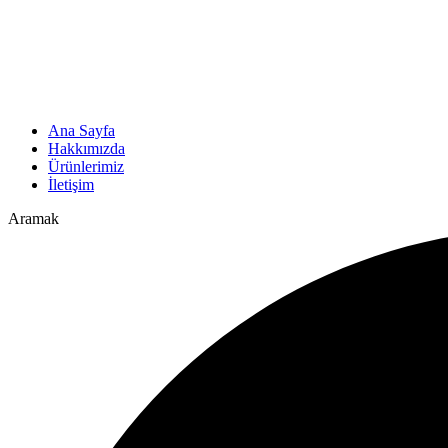
Ana Sayfa
Hakkımızda
Ürünlerimiz
İletişim
Aramak