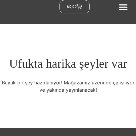
₺
0,00
Ufukta harika şeyler var
Büyük bir şey hazırlanıyor! Mağazamız üzerinde çalışılıyor
ve yakında yayınlanacak!