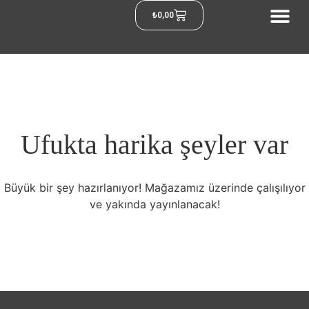
₺
0,00
Ufukta harika şeyler var
Büyük bir şey hazırlanıyor! Mağazamız üzerinde çalışılıyor
ve yakında yayınlanacak!