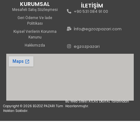
KURUMSAL
İLETİŞİM
Mesafeli Satış Sözleşmesi
+90 531 084 91 00
Geri Ödeme Ve İade
Politikası
İnfo@egzozpazari.com
Kişisel Verilerin Korunma
Kanunu
Hakkımızda
egzozpazari
Bu Web Sitesi ATLAS DİGİTAL Tarafından
Copyright © 2026 EGZOZ PAZARI Tüm
Hazırlanmıştır.
Hakları Saklıdır.