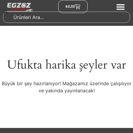
₺
0,00
Ufukta harika şeyler var
Büyük bir şey hazırlanıyor! Mağazamız üzerinde çalışılıyor
ve yakında yayınlanacak!