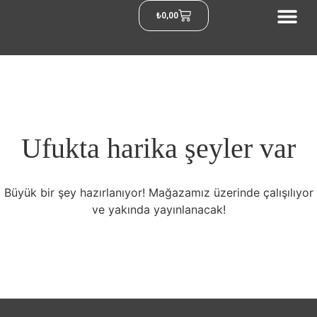
₺
0,00
Ufukta harika şeyler var
Büyük bir şey hazırlanıyor! Mağazamız üzerinde çalışılıyor
ve yakında yayınlanacak!