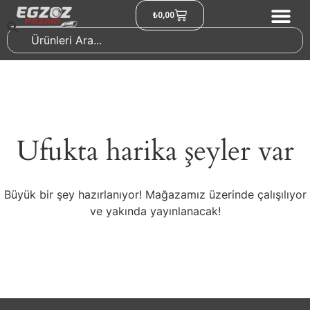
₺
0,00
Ufukta harika şeyler var
Büyük bir şey hazırlanıyor! Mağazamız üzerinde çalışılıyor
ve yakında yayınlanacak!