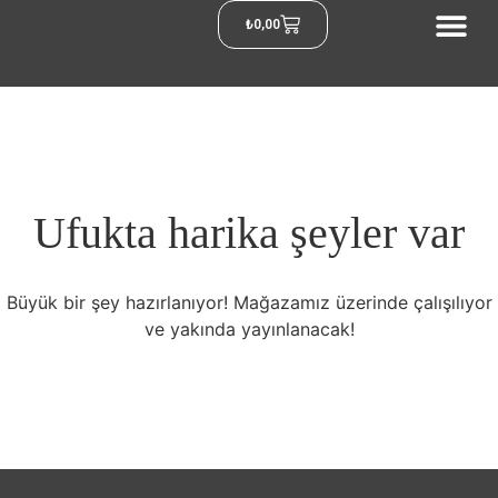
₺
0,00
Ufukta harika şeyler var
Büyük bir şey hazırlanıyor! Mağazamız üzerinde çalışılıyor
ve yakında yayınlanacak!