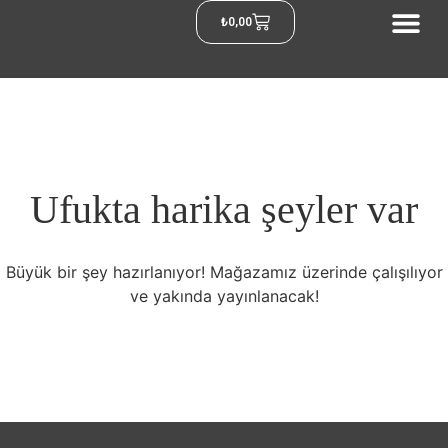
₺
0,00
Ufukta harika şeyler var
Büyük bir şey hazırlanıyor! Mağazamız üzerinde çalışılıyor
ve yakında yayınlanacak!