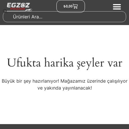
₺
0,00
Ufukta harika şeyler var
Büyük bir şey hazırlanıyor! Mağazamız üzerinde çalışılıyor
ve yakında yayınlanacak!